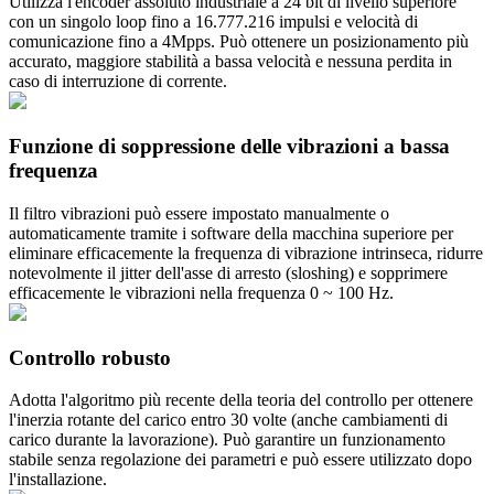
Utilizza l'encoder assoluto industriale a 24 bit di livello superiore
con un singolo loop fino a 16.777.216 impulsi e velocità di
comunicazione fino a 4Mpps. Può ottenere un posizionamento più
accurato, maggiore stabilità a bassa velocità e nessuna perdita in
caso di interruzione di corrente.
Funzione di soppressione delle vibrazioni a bassa
frequenza
Il filtro vibrazioni può essere impostato manualmente o
automaticamente tramite i software della macchina superiore per
eliminare efficacemente la frequenza di vibrazione intrinseca, ridurre
notevolmente il jitter dell'asse di arresto (sloshing) e sopprimere
efficacemente le vibrazioni nella frequenza 0 ~ 100 Hz.
Controllo robusto
Adotta l'algoritmo più recente della teoria del controllo per ottenere
l'inerzia rotante del carico entro 30 volte (anche cambiamenti di
carico durante la lavorazione). Può garantire un funzionamento
stabile senza regolazione dei parametri e può essere utilizzato dopo
l'installazione.