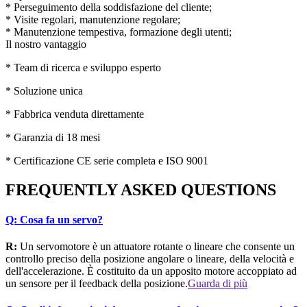
* Perseguimento della soddisfazione del cliente;
* Visite regolari, manutenzione regolare;
* Manutenzione tempestiva, formazione degli utenti;
Il nostro vantaggio
* Team di ricerca e sviluppo esperto
* Soluzione unica
* Fabbrica venduta direttamente
* Garanzia di 18 mesi
* Certificazione CE serie completa e ISO 9001
FREQUENTLY
ASKED QUESTIONS
Q:
Cosa fa un servo?
R:
Un servomotore è un attuatore rotante o lineare che consente un
controllo preciso della posizione angolare o lineare, della velocità e
dell'accelerazione. È costituito da un apposito motore accoppiato ad
un sensore per il feedback della posizione.
Guarda di più