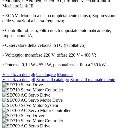
• Modbus, CANopen, EtherCAT, Profinet, MechatroLink II,
MechatroLink III;
• ECAM; Modello a ciclo completamente chiuso; Soppressione
delle vibrazioni a bassa frequenza;
• Controllo robusto; Filtro notch impostato automaticamente;
Impostazione IA;
• Osservatore della velocità; STO (facoltativo);
• Voltaggio: monofase 220 V, trifase 220 V - 400 V;
• Potenza: 0,1 kW - 55 kW, personalizzata fino a 250 kW;
Visualizza dettagli
Catalogare
Manuale
Visualizza dettagli
Scarica il catalogo
Scarica il manuale utente