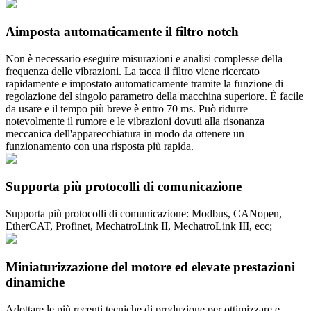
Aimposta automaticamente il filtro notch
Non è necessario eseguire misurazioni e analisi complesse della
frequenza delle vibrazioni. La tacca il filtro viene ricercato
rapidamente e impostato automaticamente tramite la funzione di
regolazione del singolo parametro della macchina superiore. È facile
da usare e il tempo più breve è entro 70 ms. Può ridurre
notevolmente il rumore e le vibrazioni dovuti alla risonanza
meccanica dell'apparecchiatura in modo da ottenere un
funzionamento con una risposta più rapida.
Supporta più protocolli di comunicazione
Supporta più protocolli di comunicazione: Modbus, CANopen,
EtherCAT, Profinet, MechatroLink II, MechatroLink III, ecc;
Miniaturizzazione del motore ed elevate prestazioni
dinamiche
Adottare le più recenti tecniche di produzione per ottimizzare e