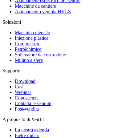
Azionamento specifico del settore
Macchine da cantiere
Azionamento ventola HVLS
Soluzioni
Macchina utensile
Iniezione plastica
Compressore
Petrolchimico
Sollevatore da costruzione
Mulino a sfere
Supporto
Download
Casi
Webinar
Conoscenza
Contatta le vendite
Post-vendita
A proposito di Veichi
La nostra azienda
Pietre miliari