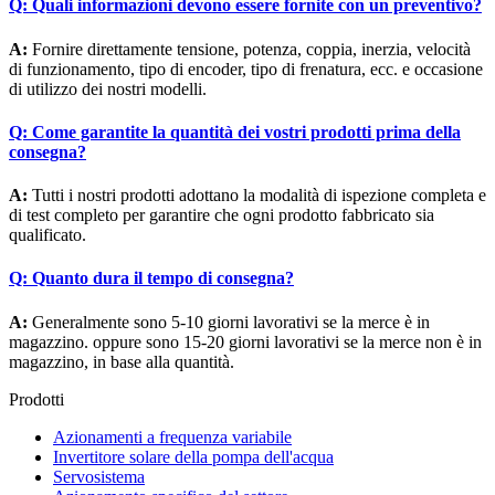
Q:
Quali informazioni devono essere fornite con un preventivo?
A:
Fornire direttamente tensione, potenza, coppia, inerzia, velocità
di funzionamento, tipo di encoder, tipo di frenatura, ecc. e occasione
di utilizzo dei nostri modelli.
Q:
Come garantite la quantità dei vostri prodotti prima della
consegna?
A:
Tutti i nostri prodotti adottano la modalità di ispezione completa e
di test completo per garantire che ogni prodotto fabbricato sia
qualificato.
Q:
Quanto dura il tempo di consegna?
A:
Generalmente sono 5-10 giorni lavorativi se la merce è in
magazzino. oppure sono 15-20 giorni lavorativi se la merce non è in
magazzino, in base alla quantità.
Prodotti
Azionamenti a frequenza variabile
Invertitore solare della pompa dell'acqua
Servosistema