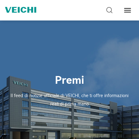
Attiva
navig
Premi
Il feed di notizie ufficiale di VEICHI, che ti offre informazioni
reali di prima mano