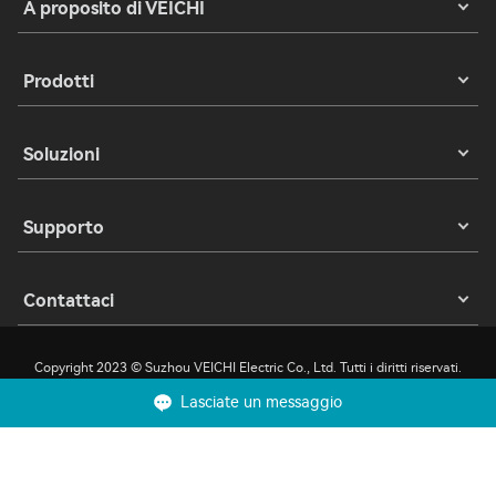
A proposito di VEICHI
Prodotti
Soluzioni
Supporto
Contattaci
Copyright 2023 © Suzhou VEICHI Electric Co., Ltd. Tutti i diritti riservati.
Lasciate un messaggio
Privacy
Termini di utilizzo
Biscotti