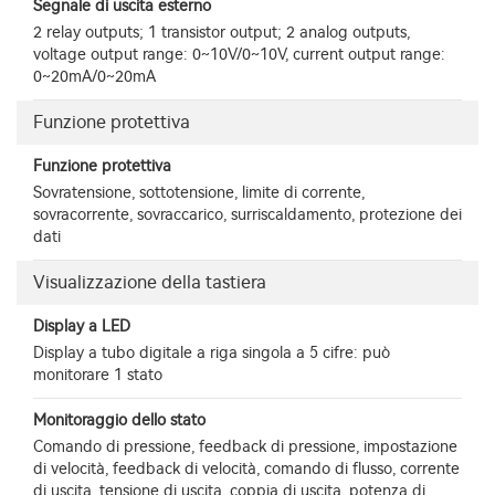
Segnale di uscita esterno
2 relay outputs; 1 transistor output; 2 analog outputs,
voltage output range: 0~10V/0~10V, current output range:
0~20mA/0~20mA
Funzione protettiva
Funzione protettiva
Sovratensione, sottotensione, limite di corrente,
sovracorrente, sovraccarico, surriscaldamento, protezione dei
dati
Visualizzazione della tastiera
Display a LED
Display a tubo digitale a riga singola a 5 cifre: può
monitorare 1 stato
Monitoraggio dello stato
Comando di pressione, feedback di pressione, impostazione
di velocità, feedback di velocità, comando di flusso, corrente
di uscita, tensione di uscita, coppia di uscita, potenza di