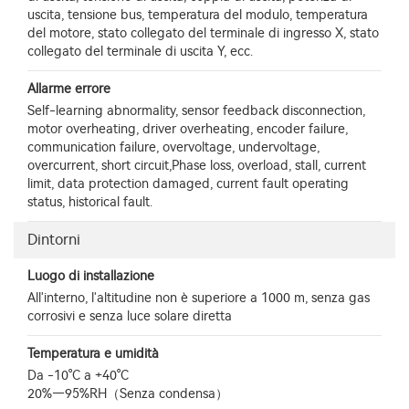
uscita, tensione bus, temperatura del modulo, temperatura
del motore, stato collegato del terminale di ingresso X, stato
collegato del terminale di uscita Y, ecc.
Allarme errore
Self-learning abnormality, sensor feedback disconnection,
motor overheating, driver overheating, encoder failure,
communication failure, overvoltage, undervoltage,
overcurrent, short circuit,Phase loss, overload, stall, current
limit, data protection damaged, current fault operating
status, historical fault.
Dintorni
Luogo di installazione
All'interno, l'altitudine non è superiore a 1000 m, senza gas
corrosivi e senza luce solare diretta
Temperatura e umidità
Da -10°C a +40°C
20%—95%RH（Senza condensa）