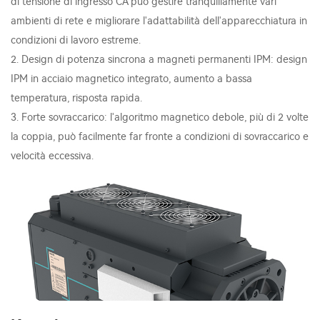
di tensione di ingresso CA può gestire tranquillamente vari
ambienti di rete e migliorare l'adattabilità dell'apparecchiatura in
condizioni di lavoro estreme.
2. Design di potenza sincrona a magneti permanenti IPM: design
IPM in acciaio magnetico integrato, aumento a bassa
temperatura, risposta rapida.
3. Forte sovraccarico: l'algoritmo magnetico debole, più di 2 volte
la coppia, può facilmente far fronte a condizioni di sovraccarico e
velocità eccessiva.