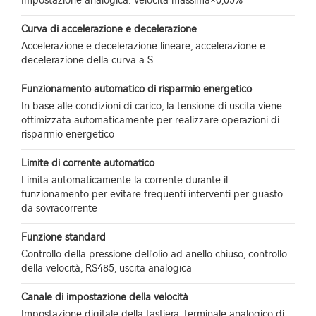
Impostazione analogica: velocità massima×0,05%
Curva di accelerazione e decelerazione
Accelerazione e decelerazione lineare, accelerazione e
decelerazione della curva a S
Funzionamento automatico di risparmio energetico
In base alle condizioni di carico, la tensione di uscita viene
ottimizzata automaticamente per realizzare operazioni di
risparmio energetico
Limite di corrente automatico
Limita automaticamente la corrente durante il
funzionamento per evitare frequenti interventi per guasto
da sovracorrente
Funzione standard
Controllo della pressione dell'olio ad anello chiuso, controllo
della velocità, RS485, uscita analogica
Canale di impostazione della velocità
Impostazione digitale della tastiera, terminale analogico di