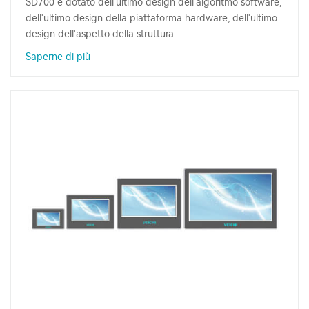
SD700 è dotato dell'ultimo design dell'algoritmo software,
dell'ultimo design della piattaforma hardware, dell'ultimo
design dell'aspetto della struttura.
Saperne di più