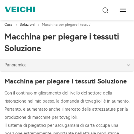
Attiva
navig
Casa
Soluzioni
Macchina per piegare i tessuti
Macchina per piegare i tessuti
Soluzione
Panoramica
Macchina per piegare i tessuti Soluzione
Con il continuo miglioramento del livello del settore della
ristorazione nel mio paese, la domanda di tovaglioli è in aumento.
Pertanto, è aumentato anche il mercato delle attrezzature per la
produzione di macchine per tovaglioli.
Il sistema di piegatrici per asciugamani di carta occupa una
posizione estremamente importante nell'attuale produzione