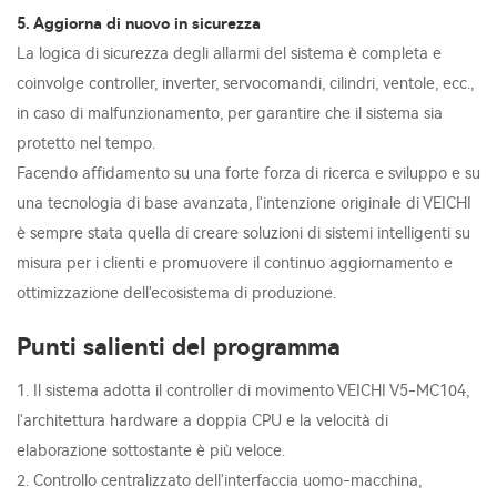
5. Aggiorna di nuovo in sicurezza
La logica di sicurezza degli allarmi del sistema è completa e
coinvolge controller, inverter, servocomandi, cilindri, ventole, ecc.,
in caso di malfunzionamento, per garantire che il sistema sia
protetto nel tempo.
Facendo affidamento su una forte forza di ricerca e sviluppo e su
una tecnologia di base avanzata, l'intenzione originale di VEICHI
è sempre stata quella di creare soluzioni di sistemi intelligenti su
misura per i clienti e promuovere il continuo aggiornamento e
ottimizzazione dell'ecosistema di produzione.
Punti salienti del programma
1. Il sistema adotta il controller di movimento VEICHI V5-MC104,
l'architettura hardware a doppia CPU e la velocità di
elaborazione sottostante è più veloce.
2. Controllo centralizzato dell'interfaccia uomo-macchina,