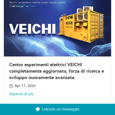
Centro esperimenti elettrici VEICHI
completamente aggiornato, forza di ricerca e
sviluppo nuovamente avanzata
Apr 11, 2024
Saperne di più
Lasciate un messaggio