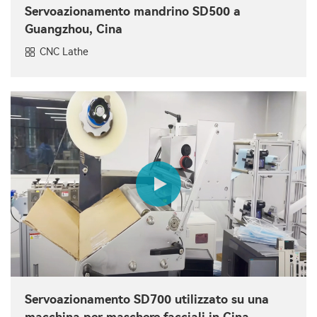
Servoazionamento mandrino SD500 a
Guangzhou, Cina
CNC Lathe
Servoazionamento SD700 utilizzato su una
macchina per maschere facciali in Cina