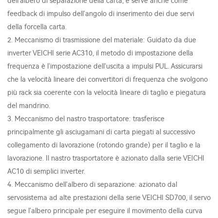
dell'albero di separazione della carta, e serve anche come
feedback di impulso dell'angolo di inserimento dei due servi
della forcella carta.
2. Meccanismo di trasmissione del materiale: Guidato da due
inverter VEICHI serie AC310, il metodo di impostazione della
frequenza è l'impostazione dell'uscita a impulsi PUL. Assicurarsi
che la velocità lineare dei convertitori di frequenza che svolgono
più rack sia coerente con la velocità lineare di taglio e piegatura
del mandrino.
3. Meccanismo del nastro trasportatore: trasferisce
principalmente gli asciugamani di carta piegati al successivo
collegamento di lavorazione (rotondo grande) per il taglio e la
lavorazione. Il nastro trasportatore è azionato dalla serie VEICHI
AC10 di semplici inverter.
4. Meccanismo dell'albero di separazione: azionato dal
servosistema ad alte prestazioni della serie VEICHI SD700, il servo
segue l'albero principale per eseguire il movimento della curva