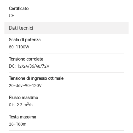
Certificato
CE
Dati tecnici
Scala di potenza
80-1100W
Tensione correlata
DC: 12/24/36/48/72V
Tensione di ingresso ottimale
20-36v~90-120V
Flusso massimo
3
0.5-2.2 m
/h
Testa massima
28-180m