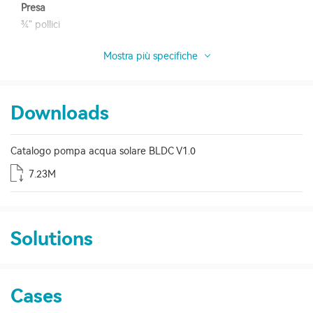
Presa
¾" pollici
Mostra più specifiche
Downloads
Catalogo pompa acqua solare BLDC V1.0
7.23M
Solutions
Cases