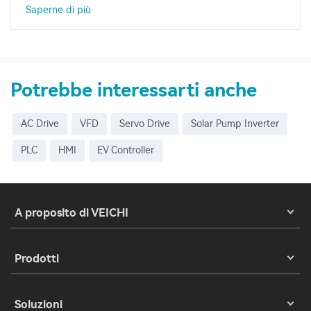
Saperne di più
Potrebbe interessarti anche
AC Drive
VFD
Servo Drive
Solar Pump Inverter
PLC
HMI
EV Controller
A proposito di VEICHI
Prodotti
Soluzioni