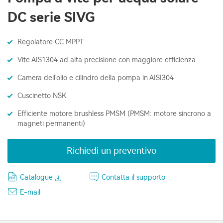
DC serie SIVG
Regolatore CC MPPT
Vite AIS1304 ad alta precisione con maggiore efficienza
Camera dell'olio e cilindro della pompa in AISI304
Cuscinetto NSK
Efficiente motore brushless PMSM (PMSM: motore sincrono a
magneti permanenti)
Richiedi un preventivo
Catalogue
Contatta il supporto
E-mail