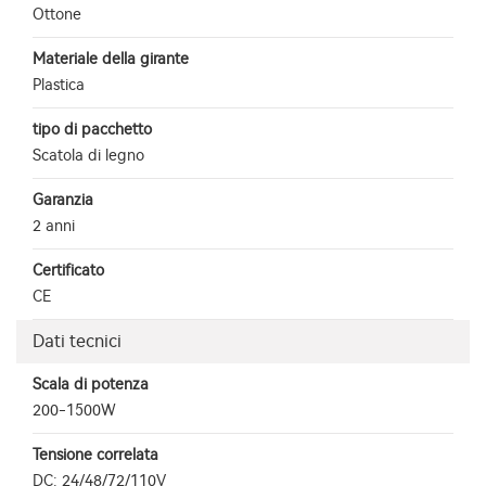
Ottone
Materiale della girante
Plastica
tipo di pacchetto
Scatola di legno
Garanzia
2 anni
Certificato
CE
Dati tecnici
Scala di potenza
200-1500W
Tensione correlata
DC: 24/48/72/110V