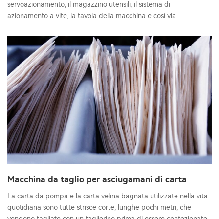
servoazionamento, il magazzino utensili, il sistema di
azionamento a vite, la tavola della macchina e così via.
Macchina da taglio per asciugamani di carta
La carta da pompa e la carta velina bagnata utilizzate nella vita
quotidiana sono tutte strisce corte, lunghe pochi metri, che
vengono tagliate con un taglierino prima di essere confezionate