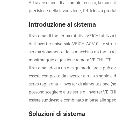
Attraverso anni di accumulo tecnico, la macchi
precisione della lavorazione, l'efficienza produ
Introduzione al sistema
Il sistema di taglierina rotativa VEICHI utilizza 
dall'inverter universale VEICHI AC310. Lo strum
servoazionamento della macchina da taglio rota
monitoraggio e gestione remota VEICHI IOT.
Il sistema adotta un design modulare e può es
essere composto da inverter a rullo singolo e
servo taglierina + inverter di alimentazione (se
possono scegliere altre serie di inverter VEICH
essere suddiviso e combinato in base alle spe
Soluzioni di sistema