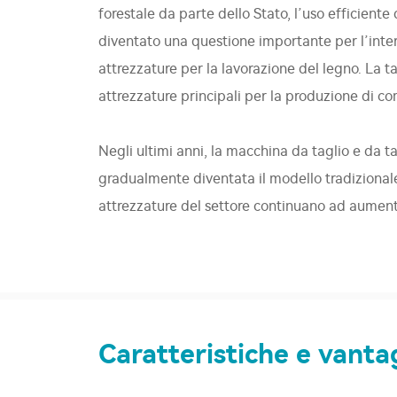
forestale da parte dello Stato, l’uso efficiente
diventato una questione importante per l’inter
attrezzature per la lavorazione del legno. La ta
attrezzature principali per la produzione di c
Negli ultimi anni, la macchina da taglio e da t
gradualmente diventata il modello tradizionale n
attrezzature del settore continuano ad aument
Caratteristiche e vanta