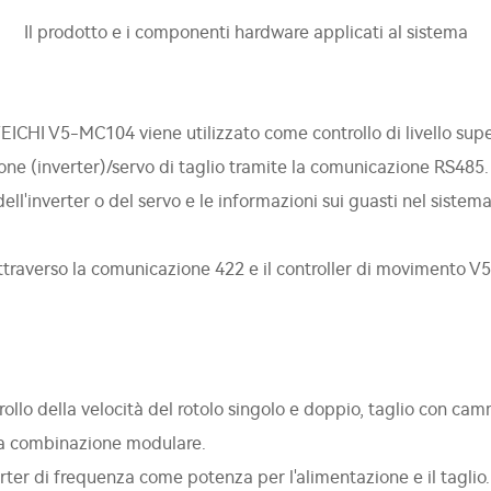
Il prodotto e i componenti hardware applicati al sistema
VEICHI V5-MC104 viene utilizzato come controllo di livello super
ione (inverter)/servo di taglio tramite la comunicazione RS485.
 dell'inverter o del servo e le informazioni sui guasti nel sis
attraverso la comunicazione 422 e il controller di movimento V5
ollo della velocità del rotolo singolo e doppio, taglio con cam
una combinazione modulare.
verter di frequenza come potenza per l'alimentazione e il taglio.