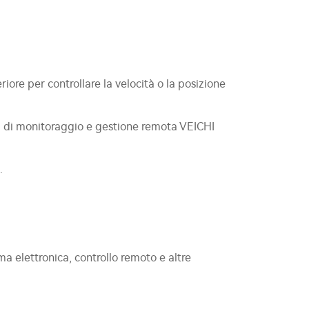
iore per controllare la velocità o la posizione
tema di monitoraggio e gestione remota VEICHI
.
ma elettronica, controllo remoto e altre