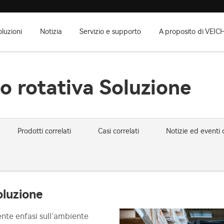
oluzioni
Notizia
Servizio e supporto
A proposito di VEICH
o rotativa Soluzione
Prodotti correlati
Casi correlati
Notizie ed eventi c
oluzione
cente enfasi sull’ambiente