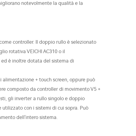
igliorano notevolmente la qualità e la
ome controller. Il doppio rullo è selezionato
glio rotativa VEICHI AC310 o il
ed è inoltre dotata del sistema di
di alimentazione + touch screen, oppure può
sere composto da controller di movimento V5 +
ti, gli inverter a rullo singolo e doppio
utilizzato con i sistemi di cui sopra. Può
mento dell'intero sistema.